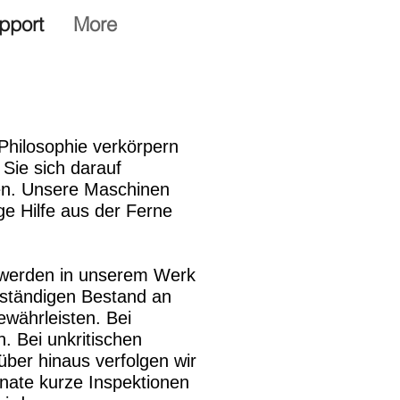
pport
More
 Philosophie verkörpern
Sie sich darauf
hen. Unsere Maschinen
ge Hilfe aus der Ferne
e werden in unserem Werk
llständigen Bestand an
ewährleisten. Bei
h. Bei unkritischen
ber hinaus verfolgen wir
nate kurze Inspektionen