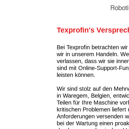
Roboti
Texprofin's Versprec
Bei Texprofin betrachten wir
wir in unserem Handeln. Wen
verlassen, dass wir sie inn
sind mit Online-Support-Funk
leisten können.
Wir sind stolz auf den Meh
in Waregem, Belgien, entwic
Teilen für Ihre Maschine vo
kritischen Problemen liefert 
Anforderungen versenden wi
bei der Wartung einen proak