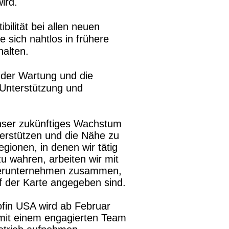
ird.
ilität bei allen neuen
e sich nahtlos in frühere
halten.
g der Wartung und die
Unterstützung und
ser zukünftiges Wachstum
erstützen und die Nähe zu
gionen, in denen wir tätig
zu wahren, arbeiten wir mit
erunternehmen zusammen,
f der Karte angegeben sind.
ofin USA wird ab Februar
mit einem engagierten Team