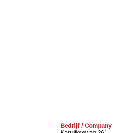
Bedrijf / Company
Kortrijkseweg 361,