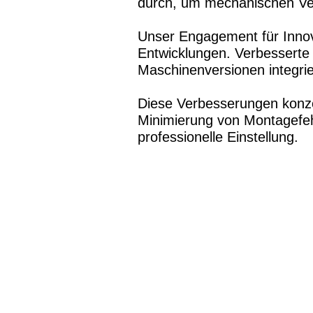
durch, um mechanischen Ver
Unser Engagement für Innova
Entwicklungen. Verbesserte T
Maschinenversionen integri
Diese Verbesserungen konzen
Minimierung von Montagefeh
professionelle Einstellung.