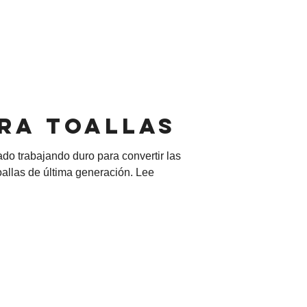
ra toallas
do trabajando duro para convertir las
allas de última generación. Lee