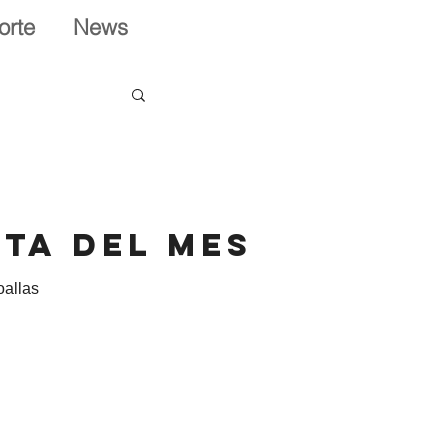
orte
News
ta del mes
oallas