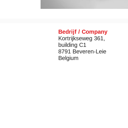
Bedrijf / Company
Kortrijkseweg 361,
building C1
8791 Beveren-Leie
Belgium