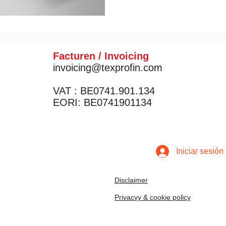
Facturen / Invoicing
invoicing@texprofin.com
VAT : BE0741.901.134
EORI: BE0741901134
Iniciar sesión
Disclaimer
Privacvy & cookie policy