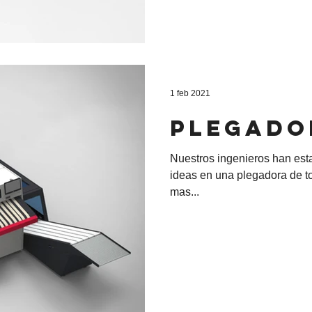
1 feb 2021
plegado
Nuestros ingenieros han esta
ideas en una plegadora de to
mas...