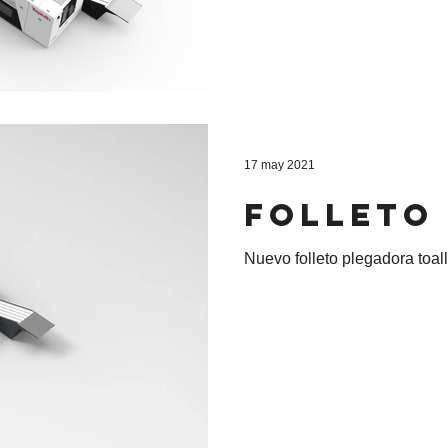
17 may 2021
Folleto
Nuevo folleto plegadora toa